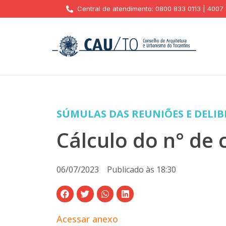
Central de atendimento: 0800 833 0113 | 4007
SÚMULAS DAS REUNIÕES E DELI
Cálculo do n° de
06/07/2023
Publicado às
18:30
Acessar anexo