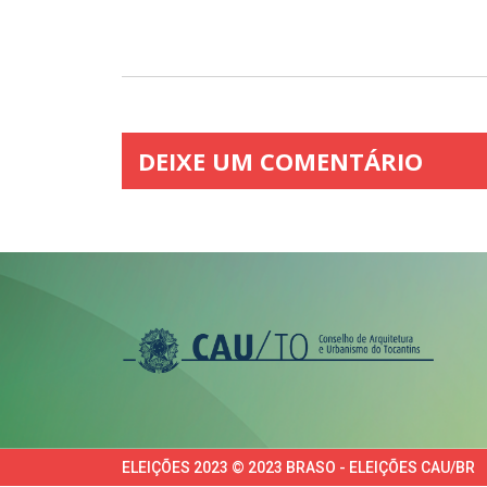
DEIXE UM COMENTÁRIO
ELEIÇÕES 2023 © 2023 BRASO - ELEIÇÕES CAU/BR