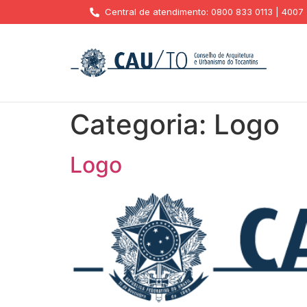
Central de atendimento: 0800 833 0113 | 4007
Categoria:
Logo
Logo