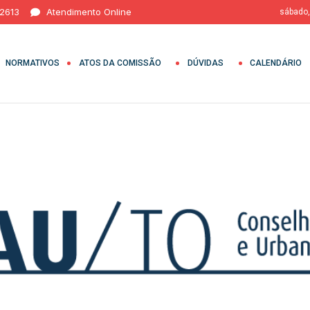
 2613
Atendimento Online
sábado,
NORMATIVOS
ATOS DA COMISSÃO
DÚVIDAS
CALENDÁRIO