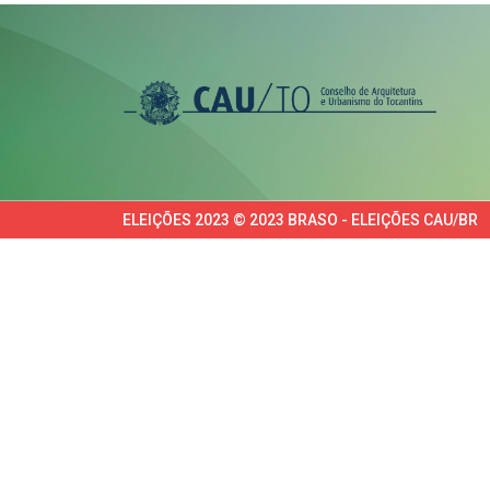
ELEIÇÕES 2023 © 2023 BRASO - ELEIÇÕES CAU/BR