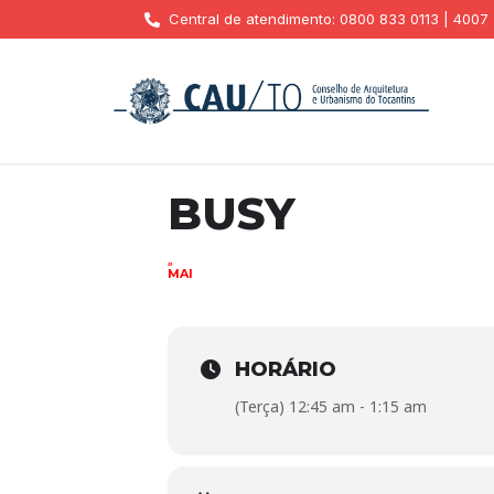
Central de atendimento: 0800 833 0113 | 4007
BUSY
23
MAI
HORÁRIO
(Terça) 12:45 am - 1:15 am