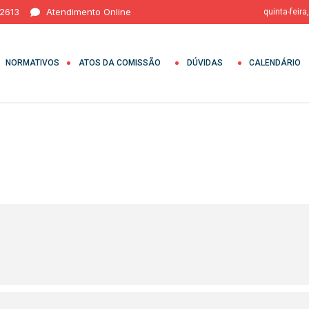
 2613
Atendimento Online
quinta-feira
NORMATIVOS
ATOS DA COMISSÃO
DÚVIDAS
CALENDÁRIO