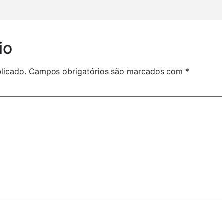
io
licado.
Campos obrigatórios são marcados com
*